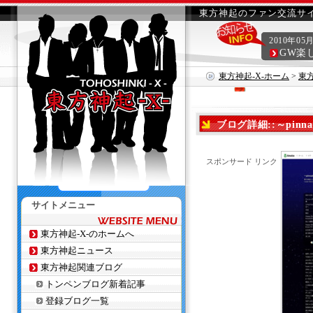
東方神起のファン交流サイ
2010年05
GW楽
東方神起-X-ホーム
>
東
ブログ詳細::～pinna
スポンサード リンク
サイトメニュー
東方神起-X-のホームへ
東方神起ニュース
東方神起関連ブログ
トンペンブログ新着記事
登録ブログ一覧