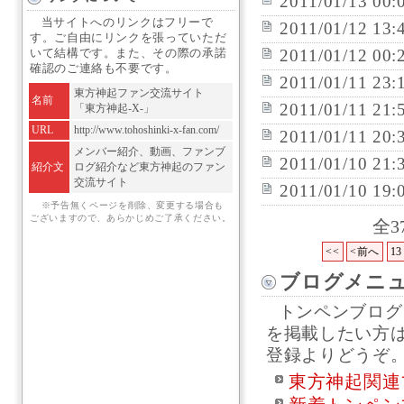
2011/01/13 00:
当サイトへのリンクはフリーで
2011/01/12 13:
す。ご自由にリンクを張っていただ
2011/01/12 00:
いて結構です。また、その際の承諾
確認のご連絡も不要です。
2011/01/11 23:
東方神起ファン交流サイト
名前
2011/01/11 21:
「東方神起-X-」
URL
http://www.tohoshinki-x-fan.com/
2011/01/11 20:
メンバー紹介、動画、ファンブ
2011/01/10 21:
紹介文
ログ紹介など東方神起のファン
交流サイト
2011/01/10 19:
※予告無くページを削除、変更する場合も
ございますので、あらかじめご了承ください。
全3
<<
<前へ
13
ブログメニ
トンペンブログ
を掲載したい方
登録よりどうぞ
東方神起関連