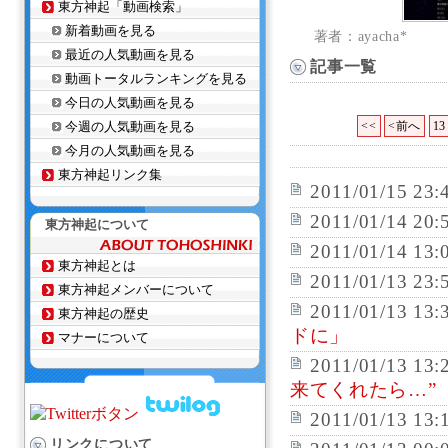
東方神起「動画検索」
新着動画を見る
著者：ayacha*
最近の人気動画を見る
記事一覧
動画トータルランキングを見る
今日の人気動画を見る
今週の人気動画を見る
<<
<前へ
13
今月の人気動画を見る
東方神起リンク集
2011/01/15 23:
2011/01/14 20:
東方神起について
2011/01/14 13:
東方神起とは
2011/01/13 23:
東方神起メンバーについて
2011/01/13 13:
東方神起の歴史
ドに」
マナーについて
2011/01/13 13:
来てくれたら…”
2011/01/13 13:
リンクについて