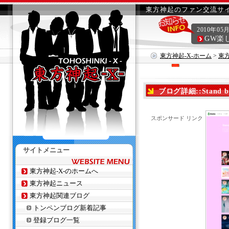
東方神起のファン交流サイ
2010年05
GW楽
東方神起-X-ホーム
>
東
ブログ詳細::Stand b
スポンサード リンク
サイトメニュー
東方神起-X-のホームへ
東方神起ニュース
東方神起関連ブログ
トンペンブログ新着記事
登録ブログ一覧