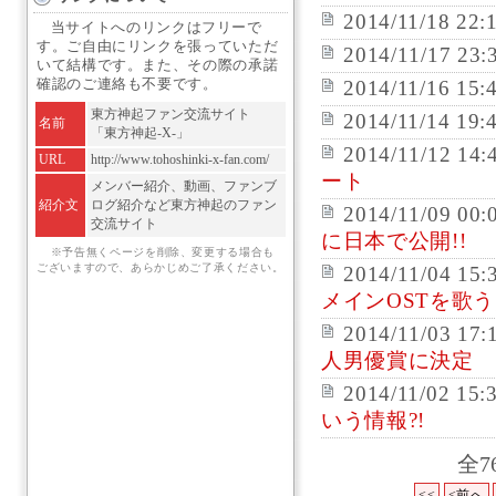
2014/11/18 22:
当サイトへのリンクはフリーで
す。ご自由にリンクを張っていただ
2014/11/17 23:
いて結構です。また、その際の承諾
確認のご連絡も不要です。
2014/11/16 15:
東方神起ファン交流サイト
2014/11/14 19:
名前
「東方神起-X-」
2014/11/12 14:
URL
http://www.tohoshinki-x-fan.com/
ート
メンバー紹介、動画、ファンブ
紹介文
ログ紹介など東方神起のファン
2014/11/09 00:
交流サイト
に日本で公開!!
※予告無くページを削除、変更する場合も
ございますので、あらかじめご了承ください。
2014/11/04 15:
メインOSTを歌う
2014/11/03 17:
人男優賞に決定
2014/11/02 15:
いう情報?!
全7
<<
<前へ