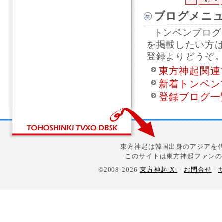
ブログメニ
トンペンブログ
を掲載したい方
登録よりどうぞ
東方神起関連
新着トンペン
登録ブログ一
東方神起は韓国出身のアジアを代
このサイトは東方神起ファンの
©2008-2026
東方神起-X-
-
お問合せ
-