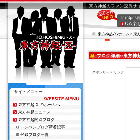
東方神起のファン交流サイ
2010年05
GW楽
東方神起-X-ホーム
>
東
～
ブログ詳細::東方神起★CR
スポンサード リンク
サイトメニュー
東方神起-X-のホームへ
東方神起ニュース
東方神起関連ブログ
トンペンブログ新着記事
登録ブログ一覧