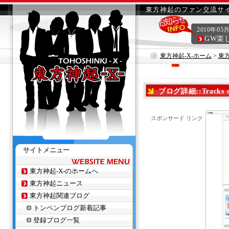
東方神起のファン交流サイ
2010年05
GW楽
東方神起-X-ホーム
>
東
ブログ詳細::Tracks 
スポンサード リンク
サイトメニュー
東方神起-X-のホームへ
東方神起ニュース
東方神起関連ブログ
トンペンブログ新着記事
登録ブログ一覧