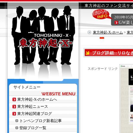
東方神起のファン交流サイ
2010年05
GW楽
東方神起-X-ホーム
>
東
ブログ詳細::リロなき lo
スポンサード リンク
サイトメニュー
東方神起-X-のホームへ
東方神起ニュース
東方神起関連ブログ
トンペンブログ新着記事
登録ブログ一覧