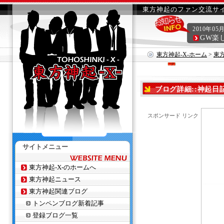
東方神起のファン交流サイ
2010年05
GW楽
東方神起-X-ホーム
>
東
ブログ詳細::神起日
スポンサード リンク
サイトメニュー
東方神起-X-のホームへ
東方神起ニュース
東方神起関連ブログ
トンペンブログ新着記事
登録ブログ一覧