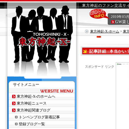
東方神起のファン交流サイ
2010年05
GW楽
東方神起-X-ホーム
>
東
記事詳細::本当かい？(
スポンサード リンク
サイトメニュー
東方神起-X-のホームへ
東方神起ニュース
東方神起関連ブログ
トンペンブログ新着記事
登録ブログ一覧