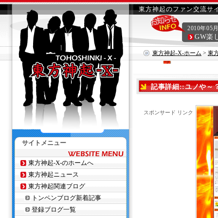
東方神起のファン交流サイ
2010年05
GW楽
東方神起-X-ホーム
>
東
記事詳細::ユノや～
スポンサード リンク
サイトメニュー
東方神起-X-のホームへ
東方神起ニュース
東方神起関連ブログ
トンペンブログ新着記事
登録ブログ一覧