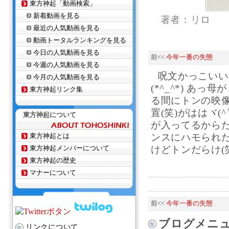
東方神起「動画検索」
新着動画を見る
著者：リロ
最近の人気動画を見る
動画トータルランキングを見る
今日の人気動画を見る
前<<
今年一番の失態
今週の人気動画を見る
呪文かっこいい
今月の人気動画を見る
(*^_^*) あ
東方神起リンク集
る間にトンの映
置(笑)がははヾ(
東方神起について
が入ってるからた
東方神起とは
ンスにハモられ
東方神起メンバーについて
けどトンだらけ(
東方神起の歴史
マナーについて
前<<
今年一番の失態
ブログメニ
リンクについて