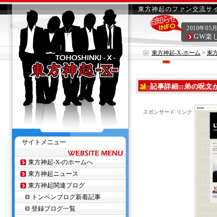
東方神起のファン交流サイ
2010年05
GW楽
東方神起-X-ホーム
>
東
記事詳細::弟の呪文
スポンサード リンク
サイトメニュー
東方神起-X-のホームへ
東方神起ニュース
東方神起関連ブログ
トンペンブログ新着記事
登録ブログ一覧