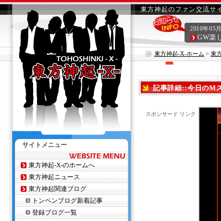
東方神起のファン交流サイ
2010年05
GW楽
東方神起-X-ホーム
>
東
記事詳細::今日の
スポンサード リンク
サイトメニュー
東方神起-X-のホームへ
東方神起ニュース
東方神起関連ブログ
トンペンブログ新着記事
登録ブログ一覧