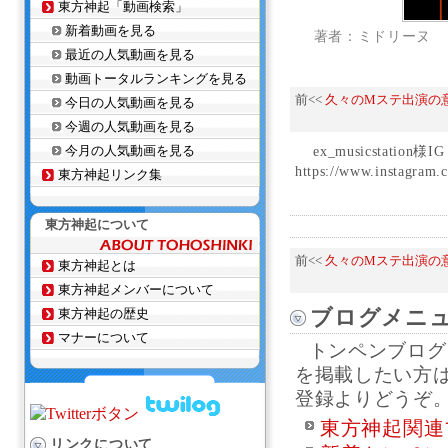
東方神起「動画検索」
新着動画を見る
著者：ミドリーヌ
最近の人気動画を見る
動画トータルランキングを見る
前<<
久々のMステ出演の
今日の人気動画を見る
今週の人気動画を見る
今月の人気動画を見る
ex_musicstat
https://www.instagram
東方神起リンク集
東方神起について
前<<
久々のMステ出演の
東方神起とは
東方神起メンバーについて
ブログメニ
東方神起の歴史
マナーについて
トンペンブログ
を掲載したい方
登録よりどうぞ
東方神起関連
リンクについて