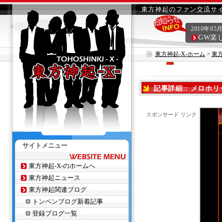
東方神起のファン交流サイ
2010年05
GW楽
東方神起-X-ホーム
>
東
記事詳細:: メロホ
スポンサード リンク
サイトメニュー
東方神起-X-のホームへ
東方神起ニュース
東方神起関連ブログ
トンペンブログ新着記事
登録ブログ一覧