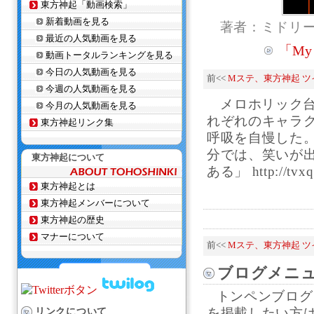
東方神起「動画検索」
新着動画を見る
著者：ミドリ
最近の人気動画を見る
「My
動画トータルランキングを見る
今日の人気動画を見る
前<<
Mステ、東方神起 ツ
今週の人気動画を見る
メロホリック台
今月の人気動画を見る
れぞれのキャラ
東方神起リンク集
呼吸を自慢した
分では、笑いが
東方神起について
ある」 http://tvxq.
東方神起とは
東方神起メンバーについて
東方神起の歴史
マナーについて
前<<
Mステ、東方神起 ツ
ブログメニ
トンペンブログ
リンクについて
を掲載したい方