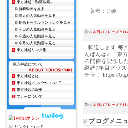
東方神起「動画検索」
新着動画を見る
著者：JJ姫
最近の人気動画を見る
動画トータルランキングを見る
今日の人気動画を見る
前<<
本日のフレーズ # 1148 You 
今週の人気動画を見る
今月の人気動画を見る
転送します 毎回楽
東方神起リンク集
んばんは♪ 『東方神起
の開催を記念し
東方神起について
継続7年目グッズ
チラ！ https://bigea
東方神起とは
東方神起メンバーについて
東方神起の歴史
マナーについて
前<<
本日のフレーズ # 1148 You 
ブログメニ
リンクについて