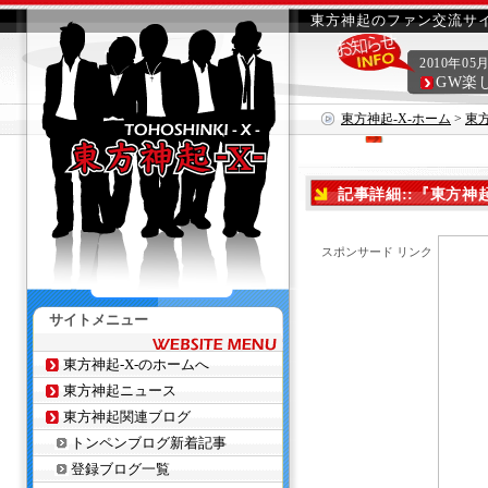
東方神起のファン交流サイ
2010年05
GW楽
東方神起-X-ホーム
>
東
発売決定！
記事詳細::『東方神起 L
スポンサード リンク
サイトメニュー
東方神起-X-のホームへ
東方神起ニュース
東方神起関連ブログ
トンペンブログ新着記事
登録ブログ一覧