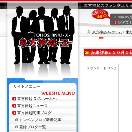
東方神起のファン交流サイ
2010年05
GW楽
東方神起-X-ホーム
>
東
の インスタグラム
記事詳細::１０月１日
ラム
スポンサード リンク
サイトメニュー
東方神起-X-のホームへ
東方神起ニュース
東方神起関連ブログ
トンペンブログ新着記事
登録ブログ一覧