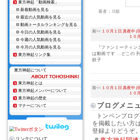
東方神起「動画検索」
新着動画を見る
著者：JJ姫
最近の人気動画を見る
動画トータルランキングを見る
前<<
１０月１日 真夜中 
今日の人気動画を見る
１０月
今週の人気動画を見る
今月の人気動画を見る
『ファンミーティング
は動画です …どこの 
東方神起リンク集
鉄子
東方神起について
東方神起とは
前<<
１０月１日 真夜中 
東方神起メンバーについて
１０月
東方神起の歴史
ブログメニ
マナーについて
トンペンブログ
を掲載したい方
登録よりどうぞ
リンクについて