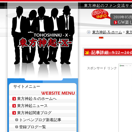
東方神起のファン交流サイ
2010年05
GW楽
東方神起-X-ホーム
>
東
記事詳細::9/22～
スポンサード リンク
サイトメニュー
東方神起-X-のホームへ
東方神起ニュース
東方神起関連ブログ
トンペンブログ新着記事
登録ブログ一覧