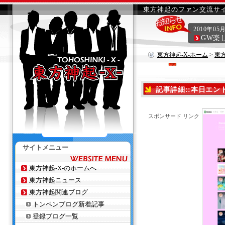
東方神起のファン交流サイ
2010年05
GW楽
東方神起-X-ホーム
>
東
記事詳細::本日エン
スポンサード リンク
サイトメニュー
東方神起-X-のホームへ
東方神起ニュース
東方神起関連ブログ
トンペンブログ新着記事
登録ブログ一覧