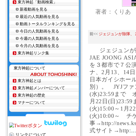
東方神起「動画検索」
新着動画を見る
著者：くりあ
最近の人気動画を見る
動画トータルランキングを見る
今日の人気動画を見る
前<<
ジェジュンが除隊、
今週の人気動画を見る
今月の人気動画を見る
ジェジュンが除
東方神起リンク集
JAE JOONG ASIA
を３都市で７公演
東方神起について
ナ、2月13、14
日本ガイシホール
東方神起とは
別）。 JYJファン
東方神起メンバーについて
(水)23:59まで
東方神起の歴史
月22日(日)23
マナーについて
(火)15:00～1月
(火)10:00～
事→http://news.ks
式サイト→http:..
リンクについて