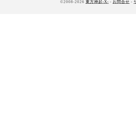
©2008-2026
東方神起-X-
-
お問合せ
-