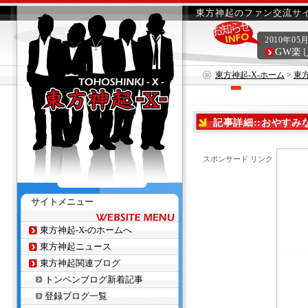
東方神起のファン交流サイ
2010年05
GW楽
東方神起-X-ホーム
>
東
記事詳細::おやすみな
スポンサード リンク
サイトメニュー
東方神起-X-のホームへ
東方神起ニュース
東方神起関連ブログ
トンペンブログ新着記事
登録ブログ一覧