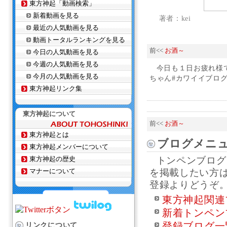
東方神起「動画検索」
新着動画を見る
著者：kei
最近の人気動画を見る
動画トータルランキングを見る
前<<
お酒～
今日の人気動画を見る
今週の人気動画を見る
今日も１日お疲れ様で
今月の人気動画を見る
ちゃん#カワイイブログ
東方神起リンク集
東方神起について
前<<
お酒～
東方神起とは
ブログメニ
東方神起メンバーについて
東方神起の歴史
トンペンブログ
マナーについて
を掲載したい方
登録よりどうぞ
東方神起関連
新着トンペン
登録ブログ一
リンクについて