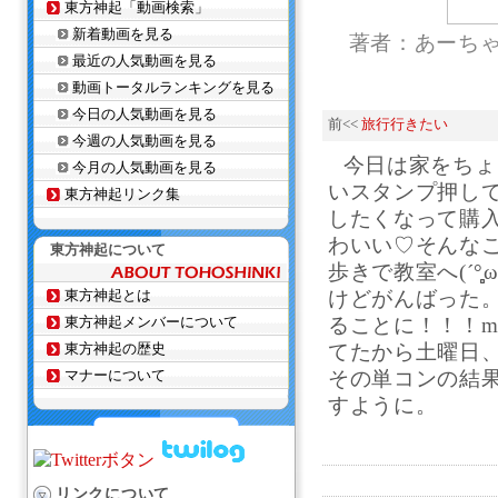
東方神起「動画検索」
新着動画を見る
著者：あーち
最近の人気動画を見る
動画トータルランキングを見る
今日の人気動画を見る
前<<
旅行行きたい
今週の人気動画を見る
今日は家をちょっ
今月の人気動画を見る
いスタンプ押し
東方神起リンク集
したくなって購
わいい♡そんなこん
東方神起について
歩きで教室へ(´°̥̥̥̥
東方神起とは
けどがんばった。
東方神起メンバーについて
ることに！！！m
東方神起の歴史
てたから土曜日
マナーについて
その単コンの結果
すように。
リンクについて