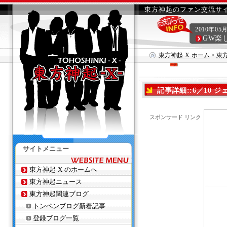
東方神起のファン交流サイ
2010年05
GW楽
東方神起-X-ホーム
>
東
記事詳細::6／10 ジ
スポンサード リンク
サイトメニュー
東方神起-X-のホームへ
東方神起ニュース
東方神起関連ブログ
トンペンブログ新着記事
登録ブログ一覧