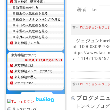
東方神起「動画検索」
新着動画を見る
著者：kei
最近の人気動画を見る
動画トータルランキングを見る
今日の人気動画を見る
前<<
JYJ ユチョン＆ジ
今週の人気動画を見る
今月の人気動画を見る
ジェジュンFacebook
東方神起リンク集
id=1000080997
https://www.face
東方神起について
v=141971439497
東方神起とは
東方神起メンバーについて
東方神起の歴史
マナーについて
前<<
JYJ ユチョン＆ジ
ブログメニ
トンペンブログ
リンクについて