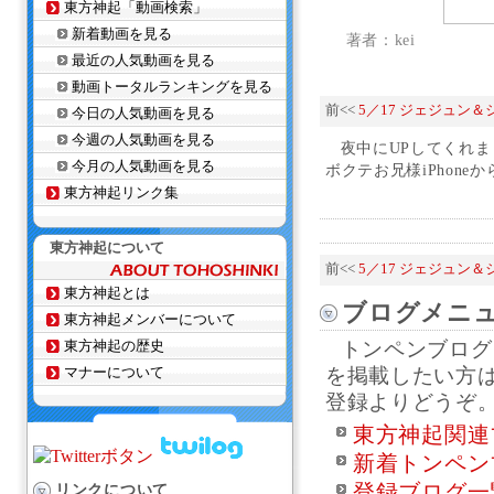
東方神起「動画検索」
新着動画を見る
著者：kei
最近の人気動画を見る
動画トータルランキングを見る
前<<
5／17 ジェジュン＆ジュ
今日の人気動画を見る
今週の人気動画を見る
夜中にUPしてくれま
今月の人気動画を見る
ボクテお兄様iPhone
東方神起リンク集
東方神起について
前<<
5／17 ジェジュン＆ジュ
東方神起とは
ブログメニ
東方神起メンバーについて
東方神起の歴史
トンペンブログ
マナーについて
を掲載したい方
登録よりどうぞ
東方神起関連
新着トンペン
登録ブログ一
リンクについて