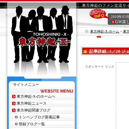
東方神起のファン交流サイ
2010年05
GW楽
東方神起-X-ホーム
>
東
記事詳細::5／20 ジェ
スポンサード リンク
サイトメニュー
東方神起-X-のホームへ
東方神起ニュース
東方神起関連ブログ
トンペンブログ新着記事
登録ブログ一覧