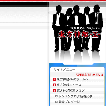
サイトメニュー
東方神起-X-のホームへ
東方神起ニュース
東方神起関連ブログ
トンペンブログ新着記事
登録ブログ一覧