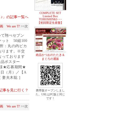
COMPLETE SET
Limited Box
ger ～♪」の記事一覧へ
TOHOSHINKI･･･
【初回限定生産盤】
e are T!
>>次
抱いて翔べセブン
ト 50組100
演場所：丸の内ピカ
おります。※交
絶品かつおのたたき＆
なっております
まぐろの通販
非売品ポスター
名様★応募期間★
1日（月）／【A
 妻夫木聡 ]
記事を見に行く？
携帯版オープンしまし
た。URLはPC版と同じ
です！
e are T!
>>次