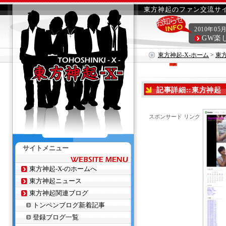
東方神起のファン交流サイ
2010年05
GW楽
東方神起-X-ホーム
>
東
記事詳細::東方神起 M
スポンサード リンク
サイトメニュー
東方神起-X-のホームへ
東方神起ニュース
東方神起関連ブログ
トンペンブログ新着記事
登録ブログ一覧