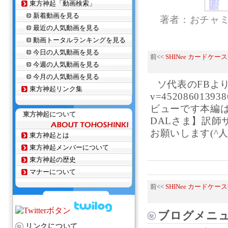
東方神起「動画検索」
新着動画を見る
著者：おチャ
最近の人気動画を見る
動画トータルランキングを見る
今日の人気動画を見る
前<<
SHINee カードケ
今週の人気動画を見る
今月の人気動画を見る
ソ代表のFBよりhttp
東方神起リンク集
v=45208601
ビューです本編は9
東方神起について
DALさま】訳師
お願いします(^人
東方神起とは
東方神起メンバーについて
東方神起の歴史
マナーについて
前<<
SHINee カードケ
ブログメニ
リンクについて