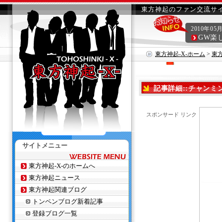
東方神起のファン交流サイ
2010年05
GW楽
東方神起-X-ホーム
>
東
記事詳細::チャンミ
スポンサード リンク
サイトメニュー
東方神起-X-のホームへ
東方神起ニュース
東方神起関連ブログ
トンペンブログ新着記事
登録ブログ一覧