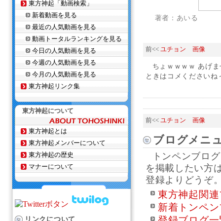
東方神起「動画検索」
新着動画を見る
著者：あいる
最近の人気動画を見る
動画トータルランキングを見る
前<<
ユチョン 画像
今日の人気動画を見る
今週の人気動画を見る
ちょｗｗｗｗ あげま
今月の人気動画を見る
ときはコメくださいね～v(
東方神起リンク集
東方神起について
前<<
ユチョン 画像
東方神起とは
ブログメニ
東方神起メンバーについて
東方神起の歴史
トンペンブログ
マナーについて
を掲載したい方
登録よりどうぞ
東方神起関連
新着トンペン
登録ブログ一
リンクについて