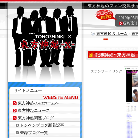
東方神起のファン交流サイ
2010年05
GW楽
東方神起-X-ホーム
>
東
記事詳細::東方神起 6/
スポンサード リンク
サイトメニュー
東方神起-X-のホームへ
東方神起ニュース
東方神起関連ブログ
トンペンブログ新着記事
登録ブログ一覧