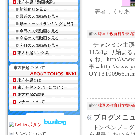
東方神起「動画検索」
新着動画を見る
著者：くりあ
最近の人気動画を見る
動画トータルランキングを見る
今日の人気動画を見る
前<<
韓国の教育科学技術部
今週の人気動画を見る
チャンミン主演
今月の人気動画を見る
11/28より始
東方神起リンク集
すね。http://www.fu
事→http://www.yom
東方神起について
OYT8T00966.ht
東方神起とは
東方神起メンバーについて
東方神起の歴史
マナーについて
前<<
韓国の教育科学技術部
ブログメニ
トンペンブログ
リンクについて
を掲載したい方