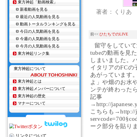
東方神起「動画検索」
新着動画を見る
著者：くりあ
最近の人気動画を見る
動画トータルランキングを見る
今日の人気動画を見る
前<<
ひたちでのLIVE
今週の人気動画を見る
留守をしていて
今月の人気動画を見る
tubeの動画を
東方神起リンク集
しまいました。
イタリアのFCの子
東方神起について
あがっています
東方神起とは
よ」や畑のお水
東方神起メンバーについて
ンテが終わった
東方神起の歴史
記事
マナーについて
→http://japanes
こちらも→http://japa
servcode=7
ーク部分を貼りま
リンクについて