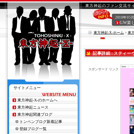
東方神起のファン交流サイ
2010年05
GW楽
東方神起-X-ホーム
>
東
記事詳細::スティー
スポンサード リンク
サイトメニュー
東方神起-X-のホームへ
東方神起ニュース
東方神起関連ブログ
トンペンブログ新着記事
登録ブログ一覧