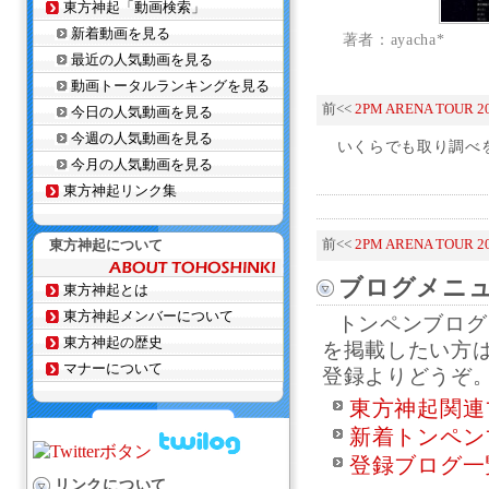
東方神起「動画検索」
新着動画を見る
著者：ayacha*
最近の人気動画を見る
動画トータルランキングを見る
前<<
2PM ARENA TOUR 
今日の人気動画を見る
今週の人気動画を見る
いくらでも取り調べを受
今月の人気動画を見る
東方神起リンク集
東方神起について
前<<
2PM ARENA TOUR 
ブログメニ
東方神起とは
東方神起メンバーについて
トンペンブログ
東方神起の歴史
を掲載したい方
マナーについて
登録よりどうぞ
東方神起関連
新着トンペン
登録ブログ一
リンクについて