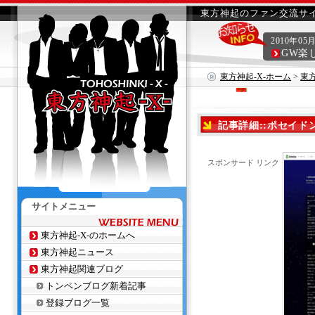
東方神起のファン交流サイ
2010年05
GW楽
東方神起-X-ホーム
>
東
記事詳細::ポセイド
スポンサード リンク
サイトメニュー
東方神起-X-のホームへ
東方神起ニュース
東方神起関連ブログ
トンペンブログ新着記事
登録ブログ一覧