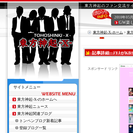
東方神起のファン交流サイ
2010年05
GW楽
東方神起-X-ホーム
>
東
記事詳細::JYJが
スポンサード リンク
サイトメニュー
東方神起-X-のホームへ
東方神起ニュース
東方神起関連ブログ
トンペンブログ新着記事
登録ブログ一覧