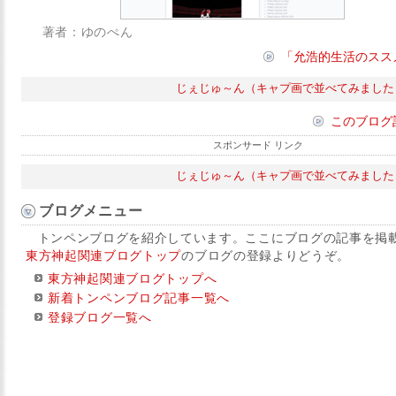
著者：ゆのぺん
「允浩的生活のスス
じぇじゅ～ん（キャプ画で並べてみました
このブログ
スポンサード リンク
じぇじゅ～ん（キャプ画で並べてみました
ブログメニュー
トンペンブログを紹介しています。ここにブログの記事を掲
東方神起関連ブログトップ
のブログの登録よりどうぞ。
東方神起関連ブログトップへ
新着トンペンブログ記事一覧へ
登録ブログ一覧へ