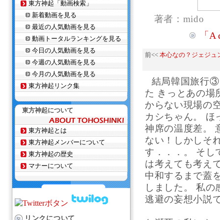
東方神起「動画検索」
新着動画を見る
著者：mido
最近の人気動画を見る
「A 
動画トータルランキングを見る
今日の人気動画を見る
前<<
本心なの？ジェジュ
今週の人気動画を見る
今月の人気動画を見る
結局韓国旅行③
東方神起リンク集
た きっとあの場
からない現場の
東方神起について
カシちゃん。 
神席の温度差。 
東方神起とは
ない！しかしそ
東方神起メンバーについて
す．．．。 そ
東方神起の歴史
は考えても考えて
マナーについて
中和するまで蓋
しました。 私の
逃避の妄想小説
↑ ジュエ
リンクについて