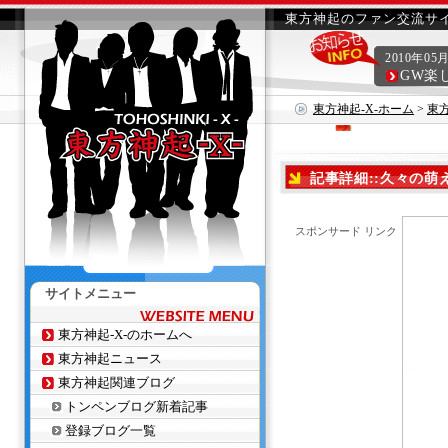
東方神起のファン交流サイ
2010年05
GW楽
東方神起-X-ホーム
>
東
記事詳細::久々の萌え～
スポンサード リンク
サイトメニュー
東方神起-X-のホームへ
東方神起ニュース
東方神起関連ブログ
トンペンブログ新着記事
登録ブログ一覧