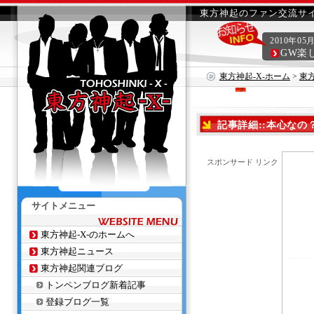
東方神起のファン交流サイ
2010年05
GW楽
東方神起-X-ホーム
>
東
記事詳細::本心な
スポンサード リンク
サイトメニュー
東方神起-X-のホームへ
東方神起ニュース
東方神起関連ブログ
トンペンブログ新着記事
登録ブログ一覧