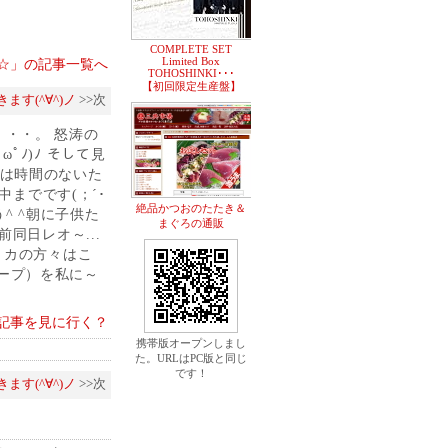
COMPLETE SET
Limited Box
 you☆」の記事一覧へ
TOHOSHINKI･･･
【初回限定生産盤】
ます(^∀^)ノ
>>次
・・。 怒涛の
ﾟﾉ)ﾉ そして見
 今日は時間のないた
途中までです(；´･
絶品かつおのたたき＆
う^ ^朝に子供た
まぐろの通販
前同日レオ～...
メリカの方々はこ
スープ）を私に～
記事を見に行く？
携帯版オープンしまし
た。URLはPC版と同じ
です！
ます(^∀^)ノ
>>次