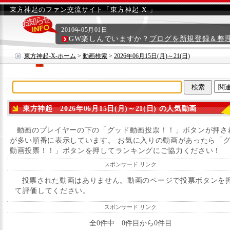
東方神起のファン交流サイト「東方神起-X-」
2010年05月01日
GW楽しんでいますか？
ブログを新規登録＆整
東方神起-X-ホーム
>
動画検索
>
2026年06月15日(月)～21(日)
東方神起 2026年06月15日(月)～21(日) の人気動画
動画のプレイヤーの下の「グッド動画投票！！」ボタンが押さ
が多い順番に表示しています。 お気に入りの動画があったら「
動画投票！！」ボタンを押してランキングにご協力ください！
スポンサード リンク
投票された動画はありません。動画のページで投票ボタンを
て評価してください。
スポンサード リンク
全0件中 0件目から0件目