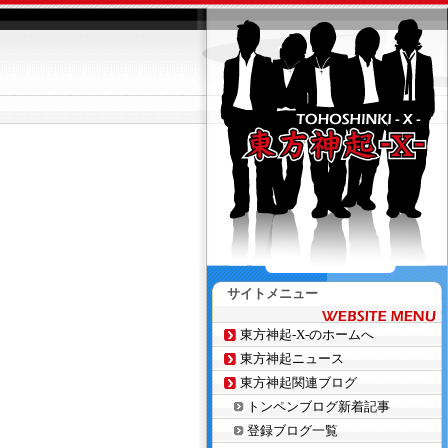
サイトメニュー
東方神起-X-のホームへ
東方神起ニュース
東方神起関連ブログ
トンペンブログ新着記事
登録ブログ一覧