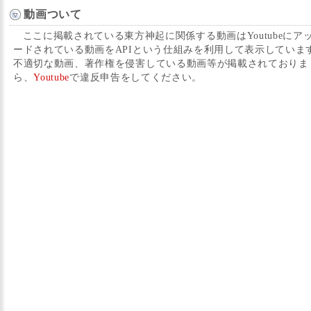
動画ついて
ここに掲載されている東方神起に関係する動画はYoutubeにア
ードされている動画をAPIという仕組みを利用して表示していま
不適切な動画、著作権を侵害している動画等が掲載されておりま
ら、
Youtube
で違反申告をしてください。