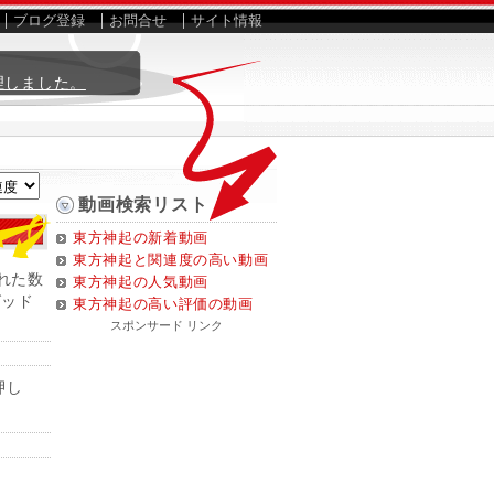
ブログ登録
お問合せ
サイト情報
理しました。
動画検索リスト
東方神起の新着動画
東方神起と関連度の高い動画
れた数
東方神起の人気動画
グッド
東方神起の高い評価の動画
スポンサード リンク
押し