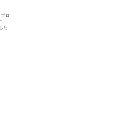
ップロ
す。
した