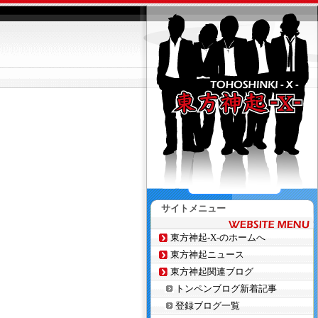
サイトメニュー
東方神起-X-のホームへ
東方神起ニュース
東方神起関連ブログ
トンペンブログ新着記事
登録ブログ一覧